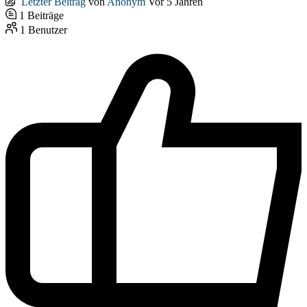
Letzter Beitrag
von
Anonym
Vor 5 Jahren
1
Beiträge
1
Benutzer