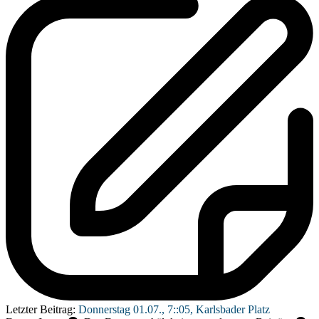
Letzter Beitrag:
Donnerstag 01.07., 7::05, Karlsbader Platz