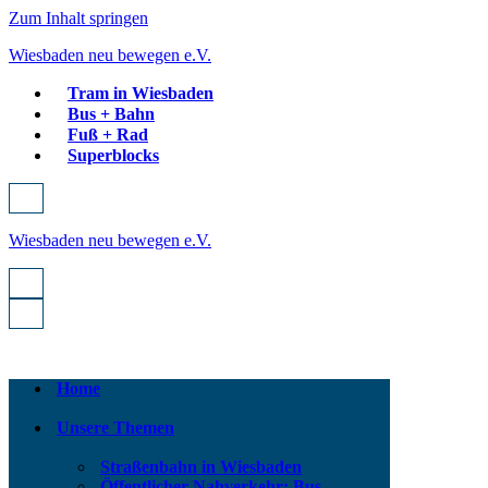
Zum Inhalt springen
Wiesbaden neu bewegen e.V.
Tram in Wiesbaden
Bus + Bahn
Fuß + Rad
Superblocks
Navigationsmenü
Wiesbaden neu bewegen e.V.
Navigationsmenü
Navigationsmenü
Home
Unsere Themen
Straßenbahn in Wiesbaden
Öffentlicher Nahverkehr: Bus