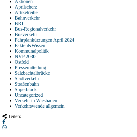
Aktionen
Aprilscherz
Artikelreihe
Bahnverkehr
BRT
Bus-Regionalverkehr
Busverkehr
Fahrplankürzungen April 2024
Fakten&Wissen
Kommunalpolitik
NVP 2030
Ostfeld
Pressemitteilung
Salzbachtalbrücke
Stadtverkehr
Straßenbahn
Superblock
Uncategorized
Verkehr in Wiesbaden
Verkehrswende allgemein
Teilen: