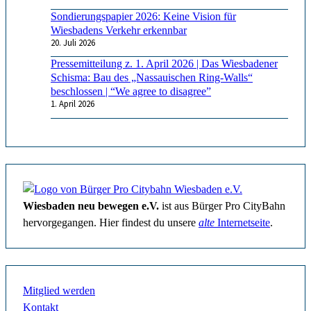
Sondierungspapier 2026: Keine Vision für
Wiesbadens Verkehr erkennbar
20. Juli 2026
Pressemitteilung z. 1. April 2026 | Das Wiesbadener
Schisma: Bau des „Nassauischen Ring-Walls“
beschlossen | “We agree to disagree”
1. April 2026
Wiesbaden neu bewegen e.V.
ist aus Bürger Pro CityBahn
hervorgegangen. Hier findest du unsere
alte
Internetseite
.
Mitglied werden
Kontakt