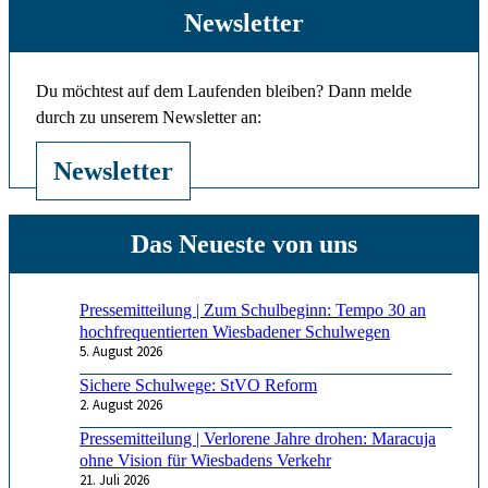
Newsletter
Du möchtest auf dem Laufenden bleiben? Dann melde
durch zu unserem Newsletter an:
Newsletter
Pressemitteilung | Zum Schulbeginn: Tempo 30 an
hochfrequentierten Wiesbadener Schulwegen
5. August 2026
Sichere Schulwege: StVO Reform
2. August 2026
Pressemitteilung | Verlorene Jahre drohen: Maracuja
ohne Vision für Wiesbadens Verkehr
21. Juli 2026