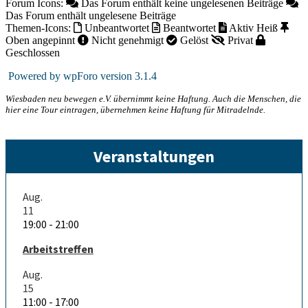
Forum Icons:
Das Forum enthält keine ungelesenen Beiträge
Das Forum enthält ungelesene Beiträge
Themen-Icons:
Unbeantwortet
Beantwortet
Aktiv
Heiß
Oben angepinnt
Nicht genehmigt
Gelöst
Privat
Geschlossen
Powered by wpForo version 3.1.4
Wiesbaden neu bewegen e.V. übernimmt keine Haftung. Auch die Menschen, die
hier eine Tour eintragen, übernehmen keine Haftung für Mitradelnde.
Veranstaltungen
Aug.
11
19:00
-
21:00
Arbeitstreffen
Aug.
15
11:00
-
17:00