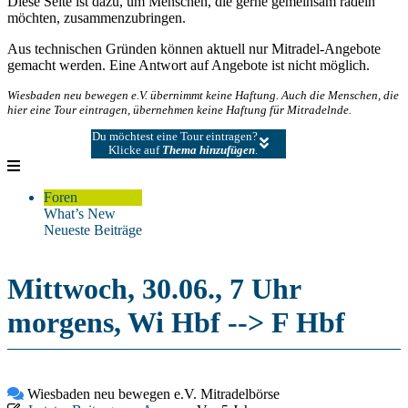
Diese Seite ist dazu, um Menschen, die gerne gemeinsam radeln
möchten, zusammenzubringen.
Aus technischen Gründen können aktuell nur Mitradel-Angebote
gemacht werden. Eine Antwort auf Angebote ist nicht möglich.
Wiesbaden neu bewegen e.V. übernimmt keine Haftung. Auch die Menschen, die
hier eine Tour eintragen, übernehmen keine Haftung für Mitradelnde.
Du möchtest eine Tour eintragen?
Klicke auf
Thema hinzufügen
.
Foren
What’s New
Neueste Beiträge
Mittwoch, 30.06., 7 Uhr
morgens, Wi Hbf --> F Hbf
Wiesbaden neu bewegen e.V. Mitradelbörse