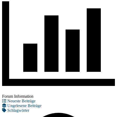
Forum Information
Neueste Beiträge
Ungelesene Beiträge
Schlagwörter