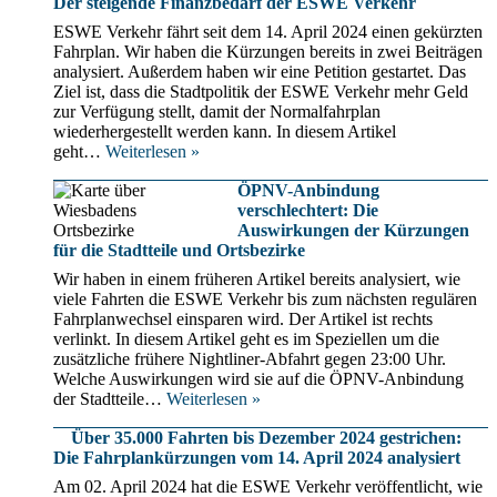
Der steigende Finanzbedarf der ESWE Verkehr
Verbesserungen
bei
ESWE Verkehr fährt seit dem 14. April 2024 einen gekürzten
ESWE
Fahrplan. Wir haben die Kürzungen bereits in zwei Beiträgen
Verkehr
analysiert. Außerdem haben wir eine Petition gestartet. Das
Ziel ist, dass die Stadtpolitik der ESWE Verkehr mehr Geld
zur Verfügung stellt, damit der Normalfahrplan
wiederhergestellt werden kann. In diesem Artikel
Der
geht…
Weiterlesen »
steigende
Finanzbedarf
ÖPNV-Anbindung
der
verschlechtert: Die
ESWE
Auswirkungen der Kürzungen
für die Stadtteile und Ortsbezirke
Verkehr
Wir haben in einem früheren Artikel bereits analysiert, wie
viele Fahrten die ESWE Verkehr bis zum nächsten regulären
Fahrplanwechsel einsparen wird. Der Artikel ist rechts
verlinkt. In diesem Artikel geht es im Speziellen um die
zusätzliche frühere Nightliner-Abfahrt gegen 23:00 Uhr.
Welche Auswirkungen wird sie auf die ÖPNV-Anbindung
ÖPNV-
der Stadtteile…
Weiterlesen »
Anbindung
Über 35.000 Fahrten bis Dezember 2024 gestrichen:
verschlechtert:
Die Fahrplankürzungen vom 14. April 2024 analysiert
Die
Auswirkungen
Am 02. April 2024 hat die ESWE Verkehr veröffentlicht, wie