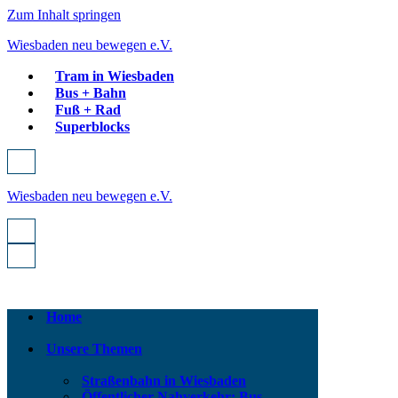
Zum Inhalt springen
Wiesbaden neu bewegen e.V.
Tram in Wiesbaden
Bus + Bahn
Fuß + Rad
Superblocks
Navigationsmenü
Wiesbaden neu bewegen e.V.
Navigationsmenü
Navigationsmenü
Home
Unsere Themen
Straßenbahn in Wiesbaden
Öffentlicher Nahverkehr: Bus