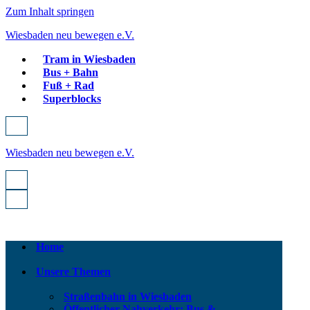
Zum Inhalt springen
Wiesbaden neu bewegen e.V.
Tram in Wiesbaden
Bus + Bahn
Fuß + Rad
Superblocks
Navigationsmenü
Wiesbaden neu bewegen e.V.
Navigationsmenü
Navigationsmenü
Home
Unsere Themen
Straßenbahn in Wiesbaden
Öffentlicher Nahverkehr: Bus &