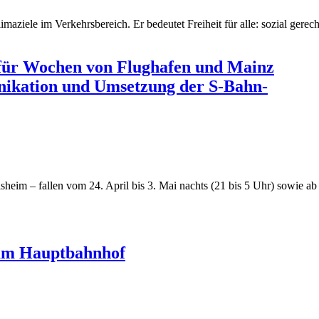
aziele im Verkehrsbereich. Er bedeutet Freiheit für alle: sozial gerech
 für Wochen von Flughafen und Mainz
nikation und Umsetzung der S-Bahn-
eim – fallen vom 24. April bis 3. Mai nachts (21 bis 5 Uhr) sowie ab 
 am Hauptbahnhof