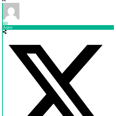
am
Autor