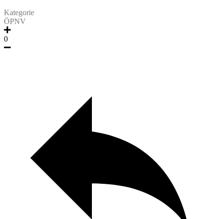
Kategorie
ÖPNV
0