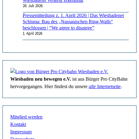
Wiesbadens Verkehr erkennbar
20. Juli 2026
Pressemitteilung z. 1. April 2026 | Das Wiesbadener
Schisma: Bau des „Nassauischen Ring-Walls“
beschlossen | “We agree to disagree”
1. April 2026
Wiesbaden neu bewegen e.V.
ist aus Bürger Pro CityBahn
hervorgegangen. Hier findest du unsere
alte
Internetseite
.
Mitglied werden
Kontakt
Impressum