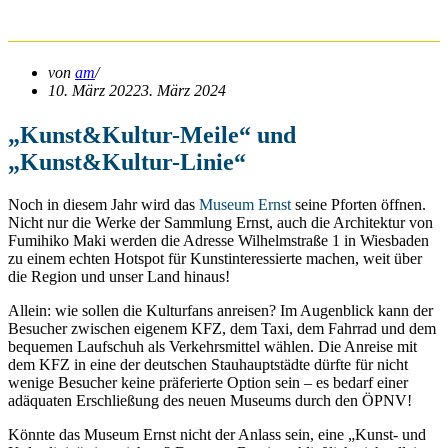
Ausgangspunkt für Ringlinie
von
am
10. März 2022
3. März 2024
„Kunst&Kultur-Meile“ und
„Kunst&Kultur-Linie“
Noch in diesem Jahr wird das
Museum Ernst
seine Pforten öffnen.
Nicht nur die Werke der Sammlung Ernst, auch die Architektur von
Fumihiko Maki werden die Adresse Wilhelmstraße 1 in Wiesbaden
zu einem echten Hotspot für Kunstinteressierte machen, weit über
die Region und unser Land hinaus!
Allein: wie sollen die Kulturfans anreisen? Im Augenblick kann der
Besucher zwischen eigenem KFZ, dem Taxi, dem Fahrrad und dem
bequemen Laufschuh als Verkehrsmittel wählen. Die Anreise mit
dem KFZ in eine der deutschen Stauhauptstädte dürfte für nicht
wenige Besucher keine präferierte Option sein – es bedarf einer
adäquaten Erschließung des neuen Museums durch den ÖPNV!
Könnte das Museum Ernst nicht der Anlass sein, eine „Kunst- und