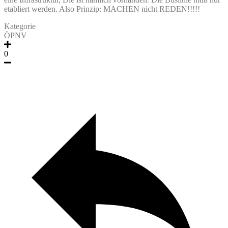
etabliert werden. Also Prinzip: MACHEN nicht REDEN!!!!!
Kategorie
ÖPNV
0