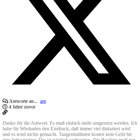
Antworte an...
am
4 Jahre zuvor
Danke für die Antwort. Es muß einfach mehr umgesetzt werden. Ich
habe für Wirsbaden den Eindruck, daß immer viel diskutiert wird
und es wird nichts gemacht. Tangentiallinien kosten kein Geld für
eine Infrastruktur, Die ist nämlich vorhanden. Die Buslinie muß nur