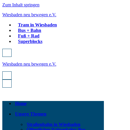
Zum Inhalt springen
Wiesbaden neu bewegen e.V.
Tram in Wiesbaden
Bus + Bahn
Fuß + Rad
Superblocks
Navigationsmenü
Wiesbaden neu bewegen e.V.
Navigationsmenü
Navigationsmenü
Home
Unsere Themen
Straßenbahn in Wiesbaden
Öffentlicher Nahverkehr: Bus