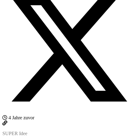
4 Jahre zuvor
SUPER Idee