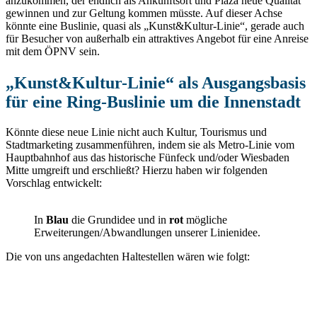
anzukommen, der endlich als Ankunftsort und Plaza neue Qualität
gewinnen und zur Geltung kommen müsste. Auf dieser Achse
könnte eine Buslinie, quasi als „Kunst&Kultur-Linie“, gerade auch
für Besucher von außerhalb ein attraktives Angebot für eine Anreise
mit dem ÖPNV sein.
„Kunst&Kultur-Linie“ als Ausgangsbasis
für eine Ring-Buslinie um die Innenstadt
Könnte diese neue Linie nicht auch Kultur, Tourismus und
Stadtmarketing zusammenführen, indem sie als Metro-Linie vom
Hauptbahnhof aus das historische Fünfeck und/oder Wiesbaden
Mitte umgreift und erschließt? Hierzu haben wir folgenden
Vorschlag entwickelt:
In
Blau
die Grundidee und in
rot
mögliche
Erweiterungen/Abwandlungen unserer Linienidee.
Die von uns angedachten Haltestellen wären wie folgt: