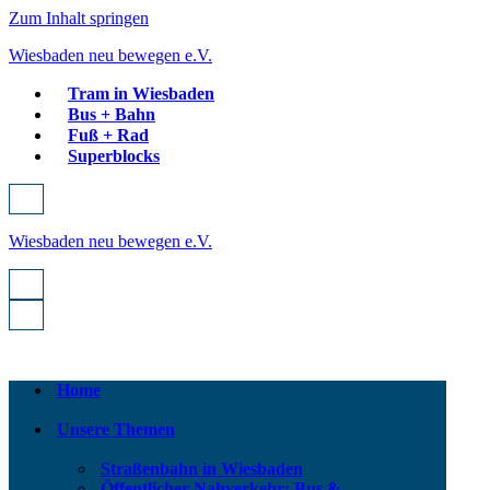
Zum Inhalt springen
Wiesbaden neu bewegen e.V.
Tram in Wiesbaden
Bus + Bahn
Fuß + Rad
Superblocks
Navigationsmenü
Wiesbaden neu bewegen e.V.
Navigationsmenü
Navigationsmenü
Home
Unsere Themen
Straßenbahn in Wiesbaden
Öffentlicher Nahverkehr: Bus &