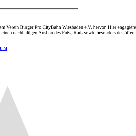
em Verein Bürger Pro CityBahn Wiesbaden e.V. hervor. Hier engagiere
nen nachhaltigen Ausbau des Fuß-, Rad- sowie besonders des öffent
2024