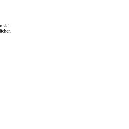
n sich
lichen