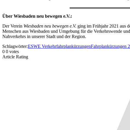
Über Wiesbaden neu bewegen e.V.:
Der Verein
Wiesbaden neu bewegen e.V.
ging im Frühjahr 2021 aus d
Menschen aus Wiesbaden und Umgebung für die Verkehrswende und ei
Nahverkehrs in unserer Stadt und der Region.
Schlagwörter:
ESWE Verkehr
fahrplankürzungen
Fahrplankürzungen 
0
0
votes
Article Rating