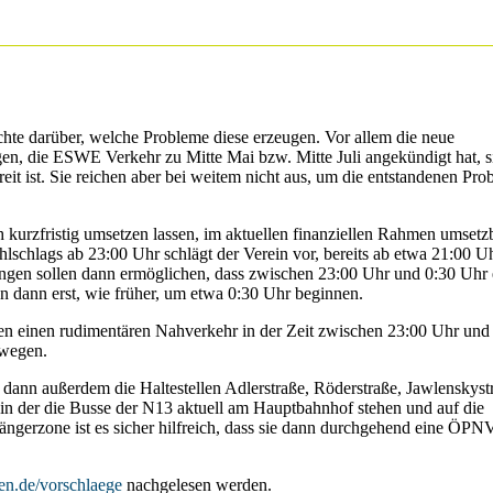
hte darüber, welche Probleme diese erzeugen. Vor allem die neue
n, die ESWE Verkehr zu Mitte Mai bzw. Mitte Juli angekündigt hat, s
it ist. Sie reichen aber bei weitem nicht aus, um die entstandenen Pro
 kurzfristig umsetzen lassen, im aktuellen finanziellen Rahmen umsetz
hlschlags ab 23:00 Uhr schlägt der Verein vor, bereits ab etwa 21:00 U
gen sollen dann ermöglichen, dass zwischen 23:00 Uhr und 0:30 Uhr 
n dann erst, wie früher, um etwa 0:30 Uhr beginnen.
en einen rudimentären Nahverkehr in der Zeit zwischen 23:00 Uhr und
ewegen.
 dann außerdem die Haltestellen Adlerstraße, Röderstraße, Jawlenskyst
n der die Busse der N13 aktuell am Hauptbahnhof stehen und auf die
ängerzone ist es sicher hilfreich, dass sie dann durchgehend eine ÖPN
n.de/vorschlaege
nachgelesen werden.