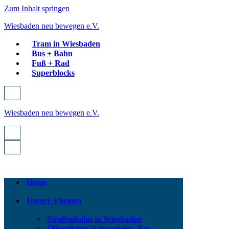
Zum Inhalt springen
Wiesbaden neu bewegen e.V.
Tram in Wiesbaden
Bus + Bahn
Fuß + Rad
Superblocks
Navigationsmenü
Wiesbaden neu bewegen e.V.
Navigationsmenü
Navigationsmenü
Home
Unsere Themen
Straßenbahn in Wiesbaden
Öffentlicher Nahverkehr: Bus