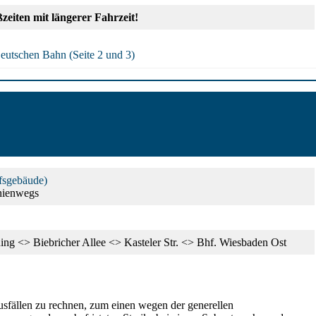
zeiten mit längerer Fahrzeit!
eutschen Bahn (Seite 2 und 3)
fsgebäude)
inienwegs
ng <> Biebricher Allee <> Kasteler Str. <> Bhf. Wiesbaden Ost
usfällen zu rechnen, zum einen wegen der generellen