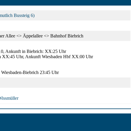
utlich Bussteig 6)
er Allee <> Äppelallee <> Bahnhof Biebrich
0, Ankunft in Biebrich: XX:25 Uhr
ch XX:45 Uhr, Ankunft Wiesbaden Hbf XX:00 Uhr
, Wiesbaden-Biebrich 23:45 Uhr
Wissmüller