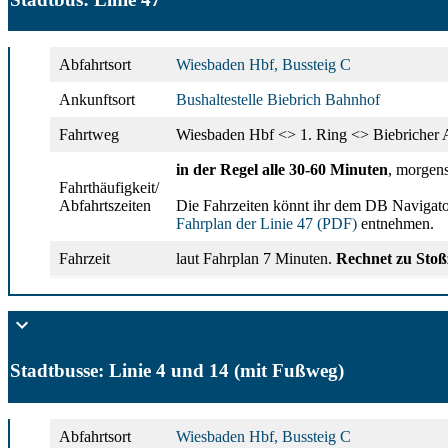
Abfahrtsort
Wiesbaden Hbf, Bussteig C
Ankunftsort
Bushaltestelle Biebrich Bahnhof
Fahrtweg
Wiesbaden Hbf <> 1. Ring <> Biebricher 
in der Regel alle 30-60 Minuten
, morgens
Fahrthäufigkeit/
Abfahrtszeiten
Die Fahrzeiten könnt ihr dem DB Navigat
Fahrplan der Linie 47 (PDF)
entnehmen.
Fahrzeit
laut Fahrplan 7 Minuten.
Rechnet zu Stoßz
Stadtbusse: Linie 4 und 14 (mit Fußweg)
Abfahrtsort
Wiesbaden Hbf, Bussteig C