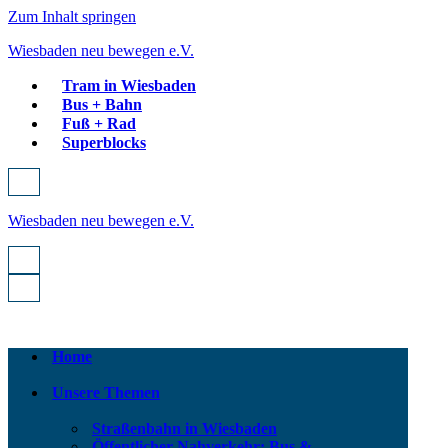
Zum Inhalt springen
Wiesbaden neu bewegen e.V.
Tram in Wiesbaden
Bus + Bahn
Fuß + Rad
Superblocks
Navigationsmenü
Wiesbaden neu bewegen e.V.
Navigationsmenü
Navigationsmenü
Home
Unsere Themen
Straßenbahn in Wiesbaden
Öffentlicher Nahverkehr: Bus &