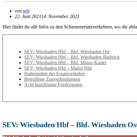
von
wh
22. Juni 2021
14. November 2021
Hier findet ihr alle Infos zu den Schienenersatzverkehren, wo die abfa
SEV: Wiesbaden Hbf – Bhf. Wiesbaden Ost
SEV: Wiesbaden Hbf – Bhf. Wiesbaden-Biebrich
SEV: Wiesbaden Hbf – Bhf. Mainz-Kastel
SEV: Wiesbaden Hbf – Mainz Hbf
Haltepunkte der Ersatzverkehre
Betroffene Zugverbindungen
Acht kurzfristige Forderungen
SEV: Wiesbaden Hbf – Bhf. Wiesbaden Os