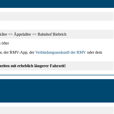
Allee <> Äppelallee <> Bahnhof Biebrich
 öfter
or, der RMV-App, der
Verbindungsauskunft der RMV
oder dem
eiten mit erheblich längerer Fahrzeit!