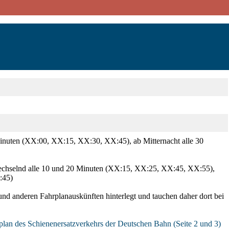
Minuten (XX:00, XX:15, XX:30, XX:45), ab Mitternacht alle 30
wechselnd alle 10 und 20 Minuten (XX:15, XX:25, XX:45, XX:55),
:45)
nd anderen Fahrplanauskünften hinterlegt und tauchen daher dort bei
plan des Schienenersatzverkehrs der Deutschen Bahn (Seite 2 und 3)