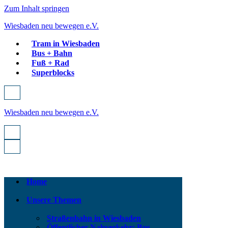
Zum Inhalt springen
Wiesbaden neu bewegen e.V.
Tram in Wiesbaden
Bus + Bahn
Fuß + Rad
Superblocks
Navigationsmenü
Wiesbaden neu bewegen e.V.
Navigationsmenü
Navigationsmenü
Home
Unsere Themen
Straßenbahn in Wiesbaden
Öffentlicher Nahverkehr: Bus