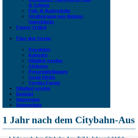
& Schiene
Fuß- & Radverkehr
Straßenraum neu denken:
Superblocks
Unsere Artikel
Über den Verein
Newsletter
Kalender
Mitglied werden
Aktionen
Pressemitteilungen
Social Media
Vereins-Forum
Mitglied werden
Kontakt
Impressum
Datenschutz
1 Jahr nach dem Citybahn-Aus