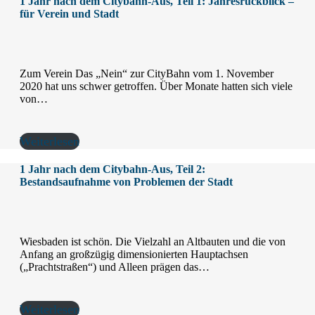
1 Jahr nach dem Citybahn-Aus, Teil 1: Jahresrückblick –
für Verein und Stadt
Zum Verein Das „Nein“ zur CityBahn vom 1. November
2020 hat uns schwer getroffen. Über Monate hatten sich viele
von…
Weiterlesen
1 Jahr nach dem Citybahn-Aus, Teil 2:
Bestandsaufnahme von Problemen der Stadt
Wiesbaden ist schön. Die Vielzahl an Altbauten und die von
Anfang an großzügig dimensionierten Hauptachsen
(„Prachtstraßen“) und Alleen prägen das…
Weiterlesen