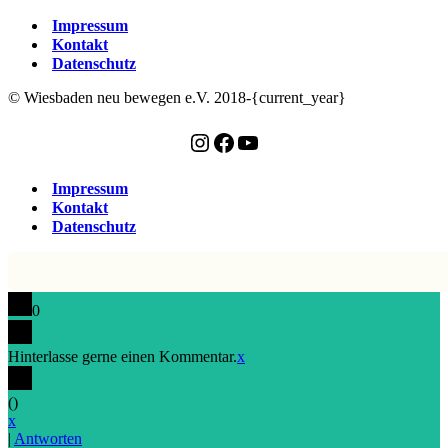
Impressum
Kontakt
Datenschutz
© Wiesbaden neu bewegen e.V. 2018-{current_year}
Instagram
Facebook
YouTube
Impressum
Kontakt
Datenschutz
0
Hinterlasse gerne einen Kommentar.
x
(
)
x
|
Antworten