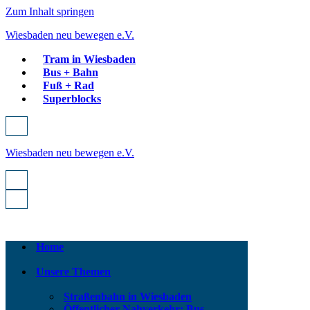
Zum Inhalt springen
Wiesbaden neu bewegen e.V.
Tram in Wiesbaden
Bus + Bahn
Fuß + Rad
Superblocks
Navigationsmenü
Wiesbaden neu bewegen e.V.
Navigationsmenü
Navigationsmenü
Home
Unsere Themen
Straßenbahn in Wiesbaden
Öffentlicher Nahverkehr: Bus