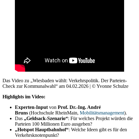
Das Video zu „Wiesbaden wählt: Verkehrspolitik. Der Parteien-
Check zur Kommunalwahl“ am 04.02.2026 | © Yvonne Schulze
Highlights im Video:
Experten-Input
von
Prof. Dr.-Ing. André
Bruns
(Hochschule RheinMain,
Mobilitätsmanagement
).
Das
„Geldsack-Szenario“
: Für welches Projekt würden die
Parteien 100 Millionen Euro ausgeben?
„Hotspot Hauptbahnhof“
: Welche Ideen gibt es für den
Verkehrsknotenpunkt?