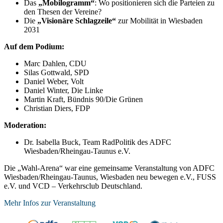
Das
„Mobilogramm“
: Wo positionieren sich die Parteien zu
den Thesen der Vereine?
Die
„Visionäre Schlagzeile“
zur Mobilität in Wiesbaden
2031
Auf dem Podium:
Marc Dahlen, CDU
Silas Gottwald, SPD
Daniel Weber, Volt
Daniel Winter, Die Linke
Martin Kraft, Bündnis 90/Die Grünen
Christian Diers, FDP
Moderation:
Dr. Isabella Buck, Team RadPolitik des ADFC
Wiesbaden/Rheingau-Taunus e.V.
Die „Wahl-Arena“ war eine gemeinsame Veranstaltung von ADFC
Wiesbaden/Rheingau-Taunus, Wiesbaden neu bewegen e.V., FUSS
e.V. und VCD – Verkehrsclub Deutschland.
Mehr Infos zur Veranstaltung