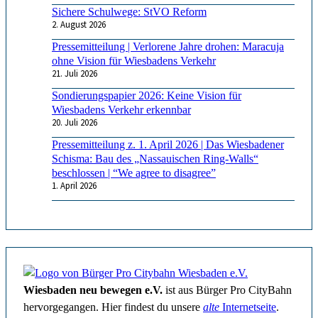
Sichere Schulwege: StVO Reform
2. August 2026
Pressemitteilung | Verlorene Jahre drohen: Maracuja
ohne Vision für Wiesbadens Verkehr
21. Juli 2026
Sondierungspapier 2026: Keine Vision für
Wiesbadens Verkehr erkennbar
20. Juli 2026
Pressemitteilung z. 1. April 2026 | Das Wiesbadener
Schisma: Bau des „Nassauischen Ring-Walls“
beschlossen | “We agree to disagree”
1. April 2026
Wiesbaden neu bewegen e.V.
ist aus Bürger Pro CityBahn
hervorgegangen. Hier findest du unsere
alte
Internetseite
.