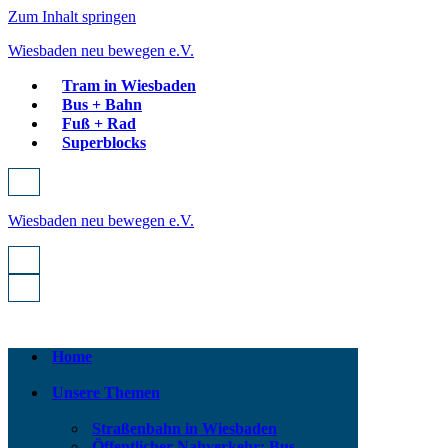
Zum Inhalt springen
Wiesbaden neu bewegen e.V.
Tram in Wiesbaden
Bus + Bahn
Fuß + Rad
Superblocks
Navigationsmenü
Wiesbaden neu bewegen e.V.
Navigationsmenü
Navigationsmenü
Home
Unsere Themen
Straßenbahn in Wiesbaden
Öffentlicher Nahverkehr: Bus