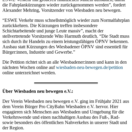
die Fahrplankürzungen wieder zurückgenommen werden”, fordert
Alexander Mehring, Vorsitzender von Wiesbaden neu bewegen.
“ESWE Verkehr muss schnellstmöglich wieder zum Normalfahrplan
zurückkehren. Die Kürzungen treffen insbesondere
Schichtarbeitende und junge Leute massiv”, macht der
stellvertretende Vorsitzende Wito Harmuth deutlich. “Die Stadt muss
sich durch ihr Handeln zu einem leistungsfähigen ÖPNV bekennen.
Ausbau statt Kürzungen des Wiesbadener ÖPNV sind essentiell für
Bürger:innen, Industrie und Gewerbe.”
Die Petition richtet sich an alle Wiesbadener:innen und kann in den
nächsten Wochen online auf
wiesbaden-neu-bewegen.de/petition
online unterzeichnet werden.
Über Wiesbaden neu bewegen e.V.:
Der Verein Wiesbaden neu bewegen e.V. ging im Frühjahr 2021 aus
dem Verein Bürger Pro CityBahn Wiesbaden e.V. hervor. Hier
engagieren sich Menschen aus Wiesbaden und Umgebung für die
Verkehrswende und einen nachhaltigen Ausbau des Fuß-, Rad-
sowie besonders des öffentlichen Nahverkehrs in unserer Stadt und
der Region.