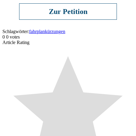
Zur Petition
Schlagwörter:
fahrplankürzungen
0
0
votes
Article Rating