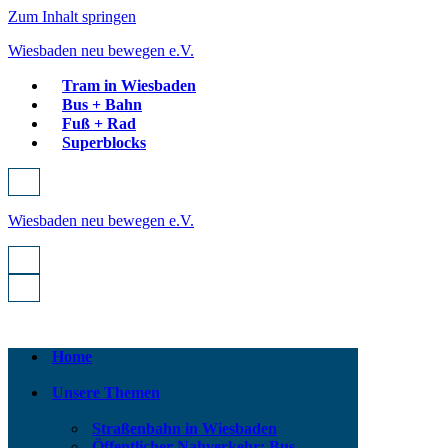
Zum Inhalt springen
Wiesbaden neu bewegen e.V.
Tram in Wiesbaden
Bus + Bahn
Fuß + Rad
Superblocks
Navigationsmenü
Wiesbaden neu bewegen e.V.
Navigationsmenü
Navigationsmenü
Home
Unsere Themen
Straßenbahn in Wiesbaden
Öffentlicher Nahverkehr: Bus