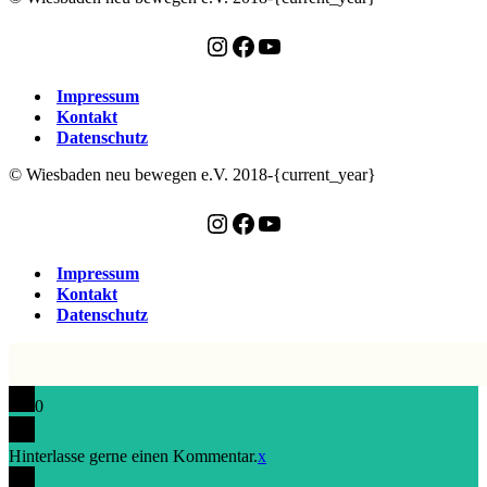
Instagram
Facebook
YouTube
Impressum
Kontakt
Datenschutz
© Wiesbaden neu bewegen e.V. 2018-{current_year}
Instagram
Facebook
YouTube
Impressum
Kontakt
Datenschutz
0
Hinterlasse gerne einen Kommentar.
x