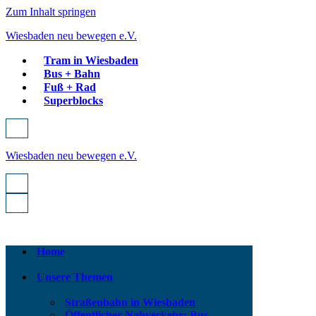
Zum Inhalt springen
Wiesbaden neu bewegen e.V.
Tram in Wiesbaden
Bus + Bahn
Fuß + Rad
Superblocks
Navigationsmenü
Wiesbaden neu bewegen e.V.
Navigationsmenü
Navigationsmenü
Home
Unsere Themen
Straßenbahn in Wiesbaden
Öffentlicher Nahverkehr: Bus