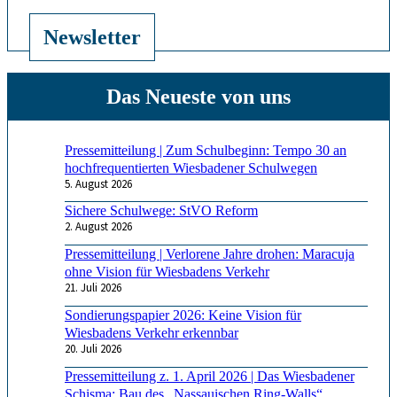
Newsletter
Pressemitteilung | Zum Schulbeginn: Tempo 30 an
hochfrequentierten Wiesbadener Schulwegen
5. August 2026
Sichere Schulwege: StVO Reform
2. August 2026
Pressemitteilung | Verlorene Jahre drohen: Maracuja
ohne Vision für Wiesbadens Verkehr
21. Juli 2026
Sondierungspapier 2026: Keine Vision für
Wiesbadens Verkehr erkennbar
20. Juli 2026
Pressemitteilung z. 1. April 2026 | Das Wiesbadener
Schisma: Bau des „Nassauischen Ring-Walls“