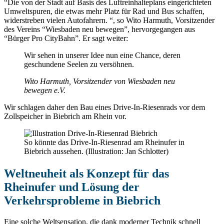
“Die von der Stadt auf Basis des Luftreinhalteplans eingerichteten
Umweltspuren, die etwas mehr Platz für Rad und Bus schaffen,
widerstreben vielen Autofahrern. “, so Wito Harmuth, Vorsitzender
des Vereins “Wiesbaden neu bewegen”, hervorgegangen aus
“Bürger Pro CityBahn”. Er sagt weiter:
Wir sehen in unserer Idee nun eine Chance, deren
geschundene Seelen zu versöhnen.
Wito Harmuth, Vorsitzender von Wiesbaden neu
bewegen e.V.
Wir schlagen daher den Bau eines Drive-In-Riesenrads vor dem
Zollspeicher in Biebrich am Rhein vor.
So könnte das Drive-In-Riesenrad am Rheinufer in
Biebrich aussehen. (Illustration: Jan Schlotter)
Weltneuheit als Konzept für das
Rheinufer und Lösung der
Verkehrsprobleme in Biebrich
Eine solche Weltsensation, die dank moderner Technik schnell