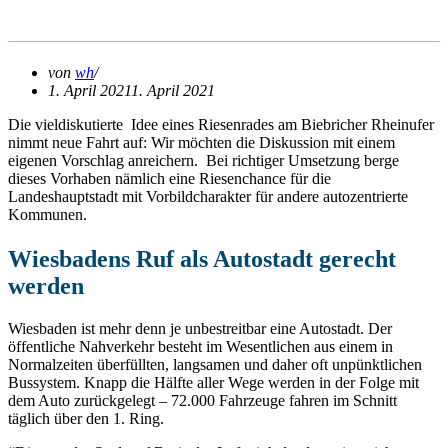
Biebricher Rheinufer
von
wh
1. April 2021
1. April 2021
Die vieldiskutierte Idee eines Riesenrades am Biebricher Rheinufer
nimmt neue Fahrt auf: Wir möchten die Diskussion mit einem
eigenen Vorschlag anreichern. Bei richtiger Umsetzung berge
dieses Vorhaben nämlich eine Riesenchance für die
Landeshauptstadt mit Vorbildcharakter für andere autozentrierte
Kommunen.
Wiesbadens Ruf als Autostadt gerecht
werden
Wiesbaden ist mehr denn je unbestreitbar eine Autostadt. Der
öffentliche Nahverkehr besteht im Wesentlichen aus einem in
Normalzeiten überfüllten, langsamen und daher oft unpünktlichen
Bussystem. Knapp die Hälfte aller Wege werden in der Folge mit
dem Auto zurückgelegt – 72.000 Fahrzeuge fahren im Schnitt
täglich über den 1. Ring.