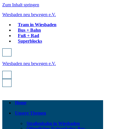
Zum Inhalt springen
Wiesbaden neu bewegen e.V.
Tram in Wiesbaden
Bus + Bahn
Fuß + Rad
Superblocks
Navigationsmenü
Wiesbaden neu bewegen e.V.
Navigationsmenü
Navigationsmenü
Home
Unsere Themen
Straßenbahn in Wiesbaden
Öffentlicher Nahverkehr: Bus