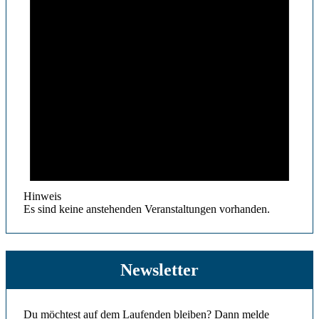
Hinweis
Es sind keine anstehenden Veranstaltungen vorhanden.
Newsletter
Du möchtest auf dem Laufenden bleiben? Dann melde