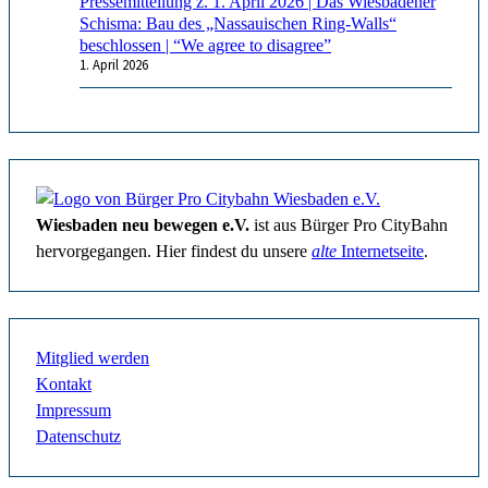
Pressemitteilung z. 1. April 2026 | Das Wiesbadener
Schisma: Bau des „Nassauischen Ring-Walls“
beschlossen | “We agree to disagree”
1. April 2026
Wiesbaden neu bewegen e.V.
ist aus Bürger Pro CityBahn
hervorgegangen. Hier findest du unsere
alte
Internetseite
.
Mitglied werden
Kontakt
Impressum
Datenschutz