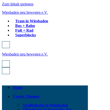
Zum Inhalt springen
Wiesbaden neu bewegen e.V.
Tram in Wiesbaden
Bus + Bahn
Fuß + Rad
Superblocks
Navigationsmenü
Wiesbaden neu bewegen e.V.
Navigationsmenü
Navigationsmenü
Home
Unsere Themen
Straßenbahn in Wiesbaden
Öffentlicher Nahverkehr: Bus