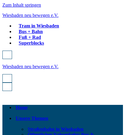
Zum Inhalt springen
Wiesbaden neu bewegen e.V.
Tram in Wiesbaden
Bus + Bahn
Fuß + Rad
Superblocks
Navigationsmenü
Wiesbaden neu bewegen e.V.
Navigationsmenü
Navigationsmenü
Home
Unsere Themen
Straßenbahn in Wiesbaden
Öffentlicher Nahverkehr: Bus &