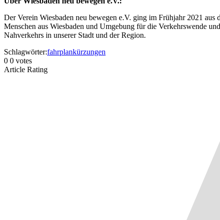
Über Wiesbaden neu bewegen e.V.:
Der Verein Wiesbaden neu bewegen e.V. ging im Frühjahr 2021 aus d
Menschen aus Wiesbaden und Umgebung für die Verkehrswende und ei
Nahverkehrs in unserer Stadt und der Region.
Schlagwörter:
fahrplankürzungen
0
0
votes
Article Rating