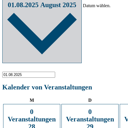
01.08.2025
August 2025
Datum wählen.
Kalender von Veranstaltungen
Montag
Dienstag
M
D
0
0
Veranstaltungen
Veranstaltungen
V
28
29