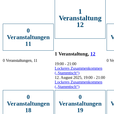
1
Veranstaltung
12
0
Veranstaltungen
V
11
1 Veranstaltung,
12
0 Veranstaltungen,
11
0 Ve
19:00
-
21:00
Lockeres Zusammenkommen
(„Stammtisch“)
12. August 2025, 19:00
-
21:00
Lockeres Zusammenkommen
(„Stammtisch“)
0
0
Veranstaltungen
Veranstaltungen
V
18
19