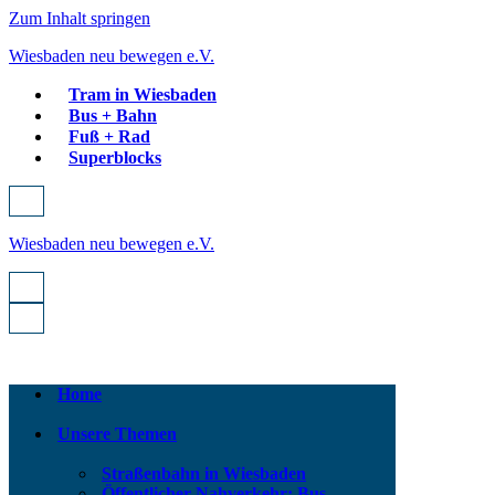
Zum Inhalt springen
Wiesbaden neu bewegen e.V.
Tram in Wiesbaden
Bus + Bahn
Fuß + Rad
Superblocks
Navigationsmenü
Wiesbaden neu bewegen e.V.
Navigationsmenü
Navigationsmenü
Home
Unsere Themen
Straßenbahn in Wiesbaden
Öffentlicher Nahverkehr: Bus