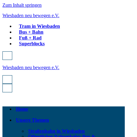
Zum Inhalt springen
Wiesbaden neu bewegen e.V.
Tram in Wiesbaden
Bus + Bahn
Fuß + Rad
Superblocks
Navigationsmenü
Wiesbaden neu bewegen e.V.
Navigationsmenü
Navigationsmenü
Home
Unsere Themen
Straßenbahn in Wiesbaden
Öffentlicher Nahverkehr: Bus &