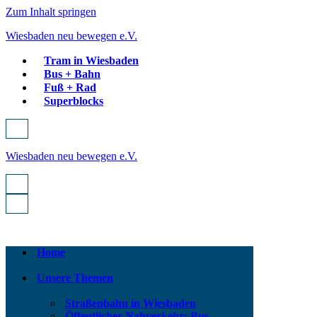
Zum Inhalt springen
Wiesbaden neu bewegen e.V.
Tram in Wiesbaden
Bus + Bahn
Fuß + Rad
Superblocks
Navigationsmenü
Wiesbaden neu bewegen e.V.
Navigationsmenü
Navigationsmenü
Home
Unsere Themen
Straßenbahn in Wiesbaden
Öffentlicher Nahverkehr: Bus