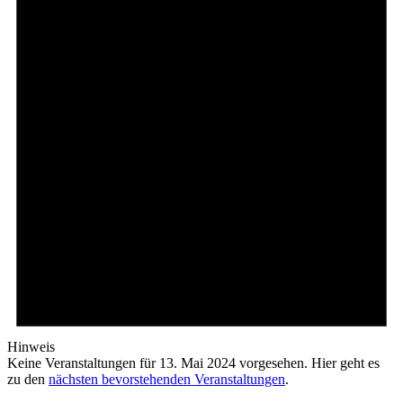
2024
Hinweis
Keine Veranstaltungen für 13. Mai 2024 vorgesehen. Hier geht es
zu den
nächsten bevorstehenden Veranstaltungen
.