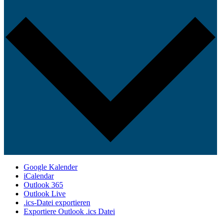
Google Kalender
iCalendar
Outlook 365
Outlook Live
.ics-Datei exportieren
Exportiere Outlook .ics Datei