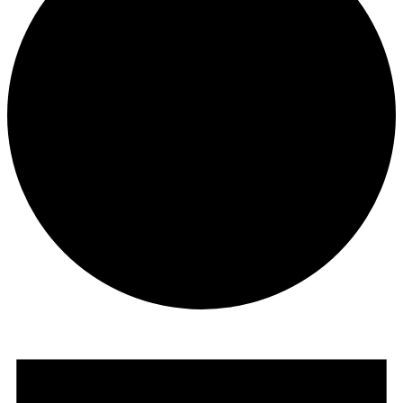
Veranstaltungen
für
13.
Mai