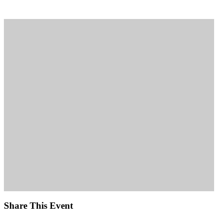
11. August, 19:00
-
21:00
Share This Event