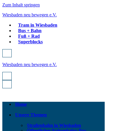
Zum Inhalt springen
Wiesbaden neu bewegen e.V.
Tram in Wiesbaden
Bus + Bahn
Fuß + Rad
Superblocks
Navigationsmenü
Wiesbaden neu bewegen e.V.
Navigationsmenü
Navigationsmenü
Home
Unsere Themen
Straßenbahn in Wiesbaden
Öffentlicher Nahverkehr: Bus