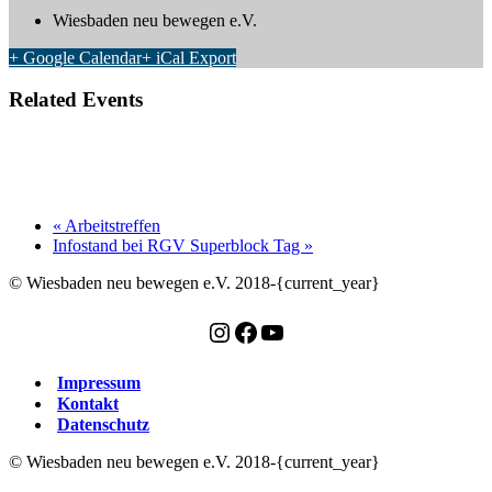
Wiesbaden neu bewegen e.V.
+ Google Calendar
+ iCal Export
Related Events
Arbeitstreffen
8. September, 19:00
-
21:00
«
Arbeitstreffen
Infostand bei RGV Superblock Tag
»
© Wiesbaden neu bewegen e.V. 2018-{current_year}
Instagram
Facebook
YouTube
Impressum
Kontakt
Datenschutz
© Wiesbaden neu bewegen e.V. 2018-{current_year}