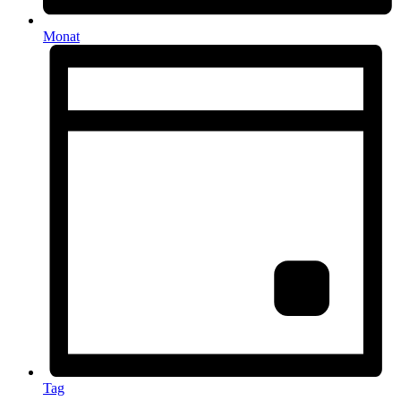
Monat
Tag