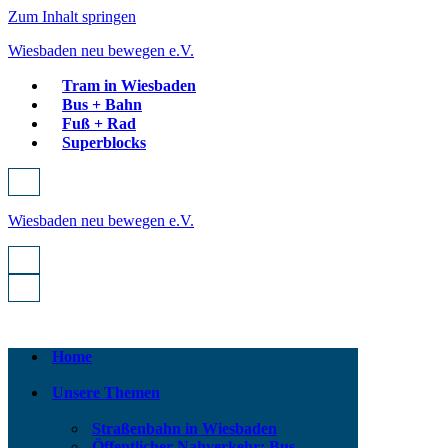
Zum Inhalt springen
Wiesbaden neu bewegen e.V.
Tram in Wiesbaden
Bus + Bahn
Fuß + Rad
Superblocks
Navigationsmenü
Wiesbaden neu bewegen e.V.
Navigationsmenü
Navigationsmenü
Home
Unsere Themen
Straßenbahn in Wiesbaden
Öffentlicher Nahverkehr: Bus